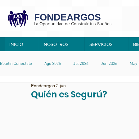
FONDEARGOS
La Oportunidad de Construir tus Sueños
INICIO
NOSOTROS
SERVICIOS
BI
Boletín Conéctate
Ago 2026
Jul 2026
Jun 2026
May 
Fondeargos
2 jun
Nov 2025
Oct 2025
Quién es Segurú?