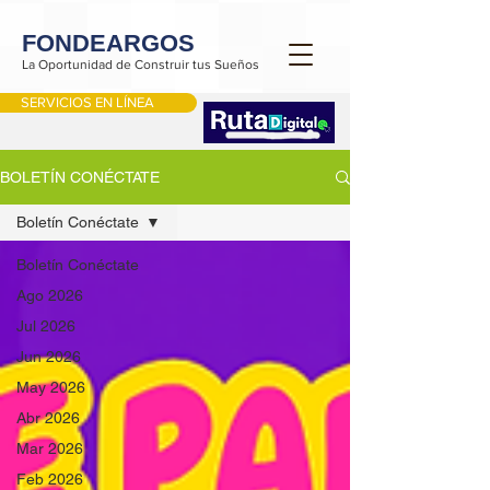
FONDEARGOS
La Oportunidad de Construir tus Sueños
SERVICIOS EN LÍNEA
BOLETÍN CONÉCTATE
Boletín Conéctate
Boletín Conéctate
Ago 2026
Jul 2026
Jun 2026
May 2026
Abr 2026
Mar 2026
Feb 2026