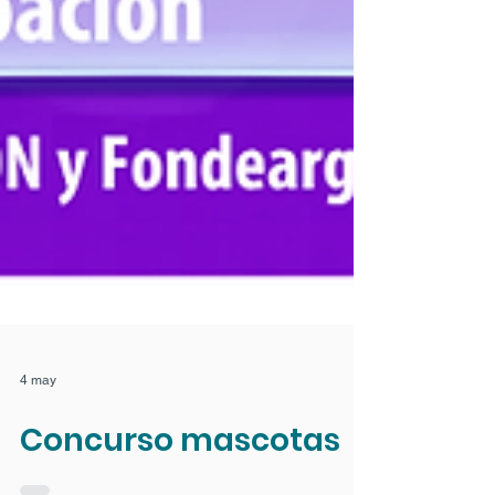
4 may
Concurso mascotas