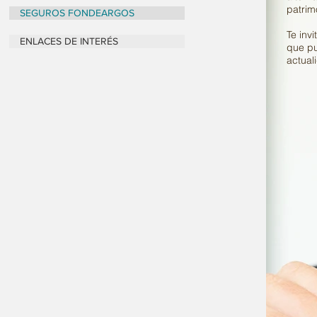
patrim
SEGUROS FONDEARGOS
Te inv
ENLACES DE INTERÉS
que pu
actual