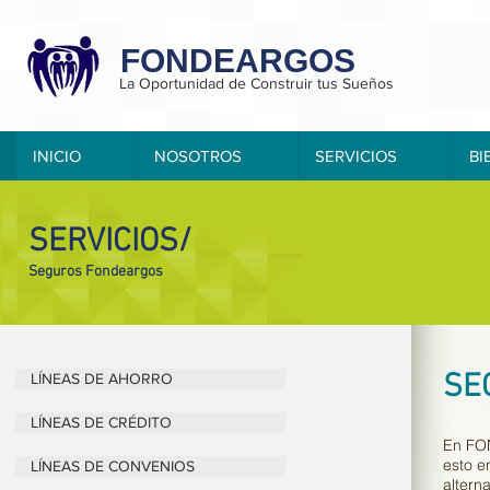
FONDEARGOS
La Oportunidad de Construir tus Sueños
INICIO
NOSOTROS
SERVICIOS
BI
SERVICIOS/
Seguros Fondeargos
SE
LÍNEAS DE AHORRO
LÍNEAS DE CRÉDITO
En FON
esto e
LÍNEAS DE CONVENIOS
altern