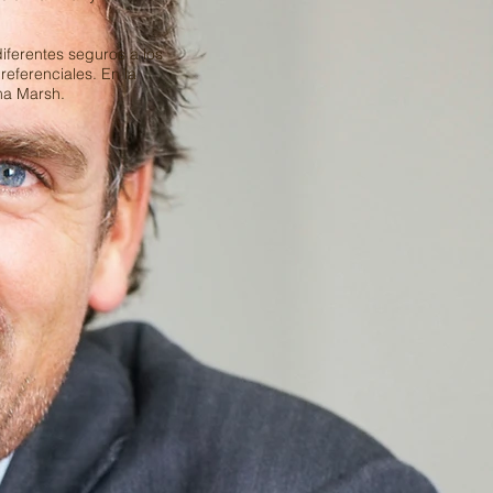
iferentes seguros a los
eferenciales. En la
ma Marsh.