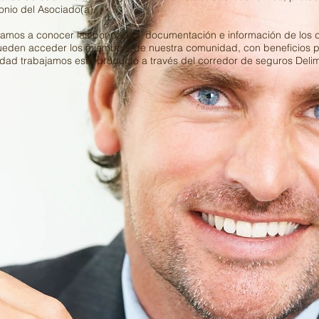
onio del Asociado(a).
itamos a conocer las bondades, documentación e información de los d
eden acceder los miembros de nuestra comunidad, con beneficios pr
idad trabajamos este producto a través del corredor de seguros Deli