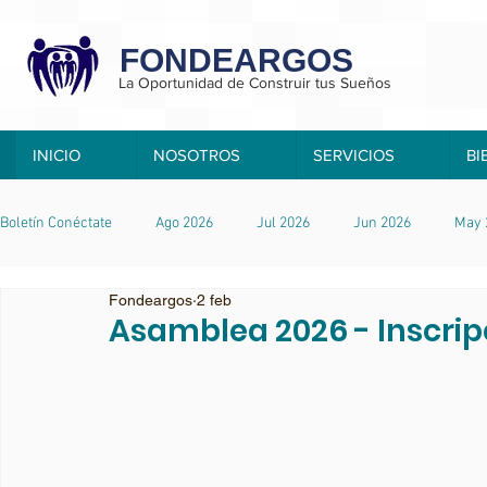
FONDEARGOS
La Oportunidad de Construir tus Sueños
INICIO
NOSOTROS
SERVICIOS
BI
Boletín Conéctate
Ago 2026
Jul 2026
Jun 2026
May 
Fondeargos
2 feb
Nov 2025
Oct 2025
Asamblea 2026 - Inscrip