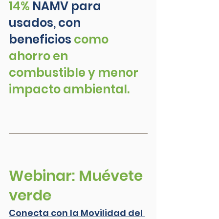
14%
NAMV
 para 
usados, con 
beneficios 
como 
ahorro en 
combustible y menor 
impacto ambiental.
Webinar: Muévete 
verde
Conecta con la Movilidad del 