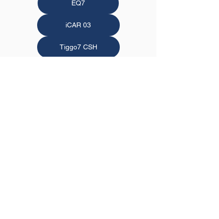
EQ7
iCAR 03
Tiggo7 CSH
Tiggo7 MHEV
Tiggo9 CSH
Conoce los beneficios